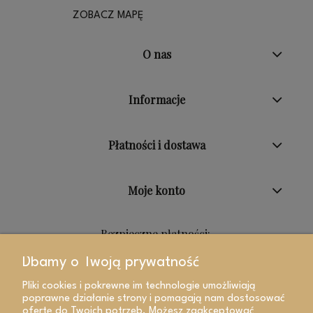
ZOBACZ MAPĘ
O nas
Informacje
Płatności i dostawa
Moje konto
Bezpieczne płatności:
Dbamy o Twoją prywatność
Pliki cookies i pokrewne im technologie umożliwiają
poprawne działanie strony i pomagają nam dostosować
ofertę do Twoich potrzeb. Możesz zaakceptować