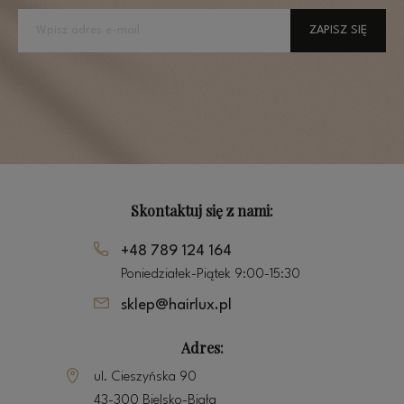
ZAPISZ SIĘ
Skontaktuj się z nami:
+48 789 124 164
Poniedziałek-Piątek 9:00-15:30
sklep@hairlux.pl
Adres:
ul. Cieszyńska 90
43-300 Bielsko-Biała