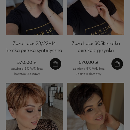
Zuza Lace 23/22+14
Zuza Lace 305K krótka
krótka peruka syntetyczna
peruka z grzywką
z grzywką Gisela Mayer
syntetyczna Gisela Mayer
570,00 zł
570,00 zł
zawiera 8% VAT, bez
zawiera 8% VAT, bez
kosztów dostawy
kosztów dostawy