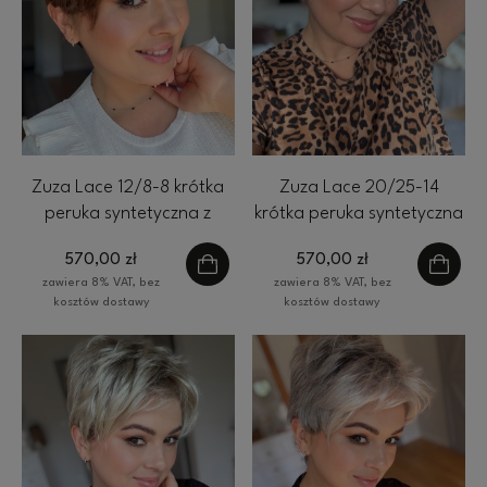
Zuza Lace 12/8-8 krótka
Zuza Lace 20/25-14
peruka syntetyczna z
krótka peruka syntetyczna
grzywką Gisela Mayer
z grzywką Gisela Mayer
570,00 zł
570,00 zł
zawiera 8% VAT, bez
zawiera 8% VAT, bez
kosztów dostawy
kosztów dostawy