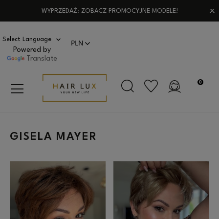
WYPRZEDAŻ: ZOBACZ PROMOCYJNE MODELE!
Powered by
Translate
GISELA MAYER