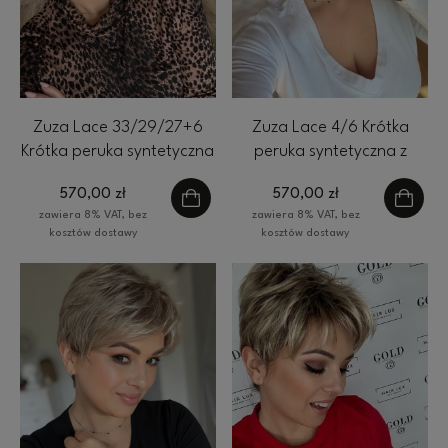
Zuza Lace 33/29/27+6
Zuza Lace 4/6 Krótka
Krótka peruka syntetyczna
peruka syntetyczna z
z grzywką Gisela Mayer
grzywką Gisela Mayer
570,00 zł
570,00 zł
zawiera 8% VAT, bez
zawiera 8% VAT, bez
kosztów dostawy
kosztów dostawy