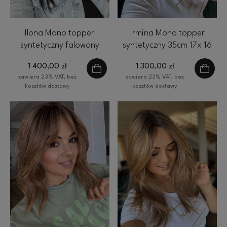
Ilona Mono topper
Irmina Mono topper
syntetyczny falowany
syntetyczny 35cm 17x 16
45cm #1b 17x 16 cm
cm ciemny blond
1 400,00 zł
1 300,00 zł
HairLux czarny
zawiera 23% VAT, bez
zawiera 23% VAT, bez
kosztów dostawy
kosztów dostawy