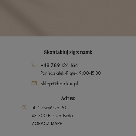
Skontaktuj się z nami:
+48 789 124 164
Poniedziałek-Piątek 9:00-15:30
sklep@hairlux.pl
Adres:
ul. Cieszyńska 90
43-300 Bielsko-Biała
ZOBACZ MAPĘ