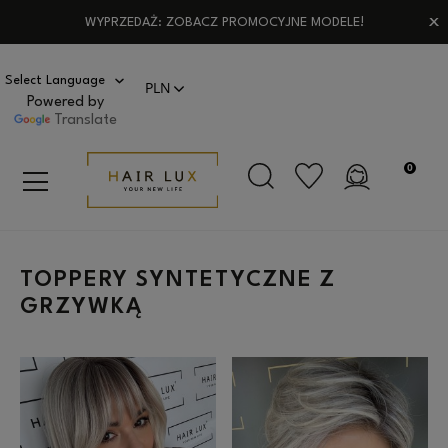
WYPRZEDAŻ: ZOBACZ PROMOCYJNE MODELE!
Powered by
Translate
TOPPERY SYNTETYCZNE Z
GRZYWKĄ