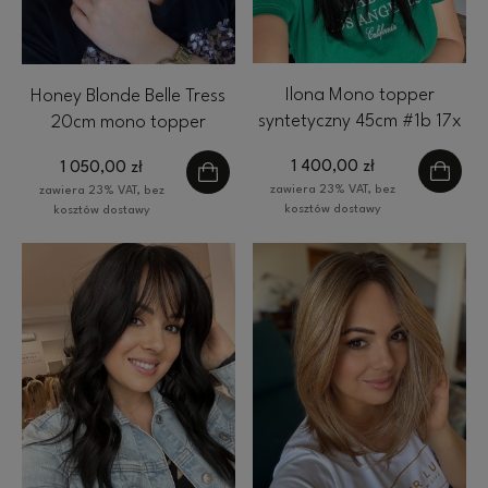
Ilona Mono topper
Honey Blonde Belle Tress
syntetyczny 45cm #1b 17x
20cm mono topper
16 cm HairLux czarny
syntetyczny
1 400,00 zł
1 050,00 zł
zawiera 23% VAT, bez
zawiera 23% VAT, bez
kosztów dostawy
kosztów dostawy