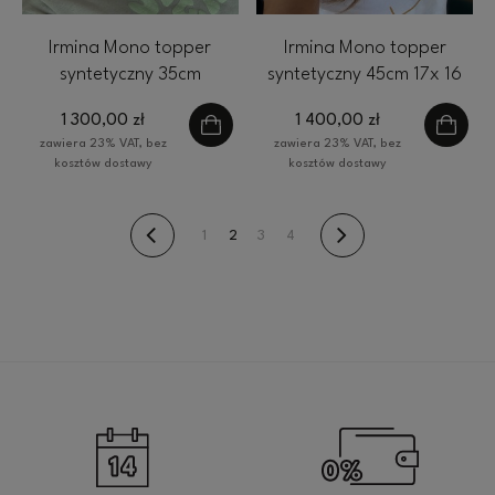
Irmina Mono topper
Irmina Mono topper
syntetyczny 35cm
syntetyczny 45cm 17x 16
falowany 17x 16 cm ciemny
cm ciemny blond
1 300,00 zł
1 400,00 zł
blond
zawiera 23% VAT, bez
zawiera 23% VAT, bez
kosztów dostawy
kosztów dostawy
1
2
3
4