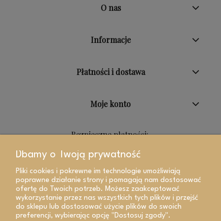
O nas
Informacje
Płatności i dostawa
Moje konto
Bezpieczne płatności:
Dbamy o Twoją prywatność
Pliki cookies i pokrewne im technologie umożliwiają
poprawne działanie strony i pomagają nam dostosować
ofertę do Twoich potrzeb. Możesz zaakceptować
wykorzystanie przez nas wszystkich tych plików i przejść
do sklepu lub dostosować użycie plików do swoich
preferencji, wybierając opcję "Dostosuj zgody".