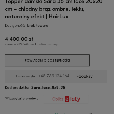
Topper damski Sara 35 cm lace 20x20
cm – chłodny brąz ombre, lekki,
naturalny efekt | HairLux
Dostępność:
brak towaru
4 400,00 zł
zawiera 23% VAT, bez kosztów dostawy
POWIADOM O DOSTĘPNOŚCI
+48 789 124 164
Umów wizytę:
Kod produktu:
Sara_lace_8x8_35
zapytaj o produkt