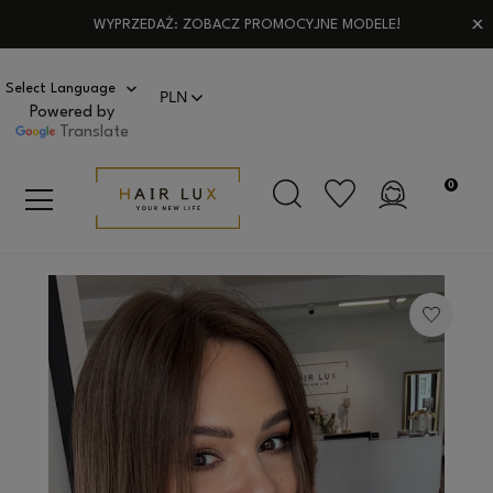
WYPRZEDAŻ: ZOBACZ PROMOCYJNE MODELE!
Powered by
Translate