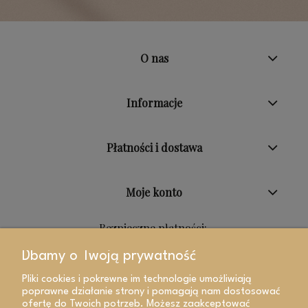
O nas
Informacje
Płatności i dostawa
Moje konto
Bezpieczne płatności:
Dbamy o Twoją prywatność
Pliki cookies i pokrewne im technologie umożliwiają
poprawne działanie strony i pomagają nam dostosować
ofertę do Twoich potrzeb. Możesz zaakceptować