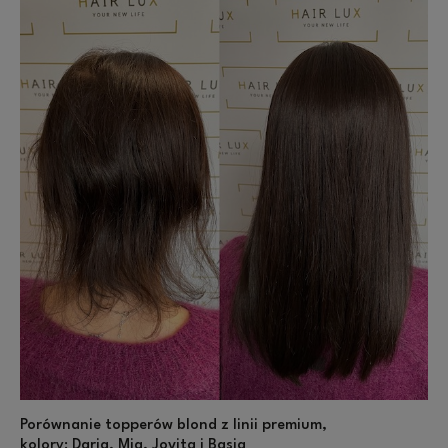
Porównanie topperów blond z linii premium,
kolory: Daria, Mia, Jovita i Basia