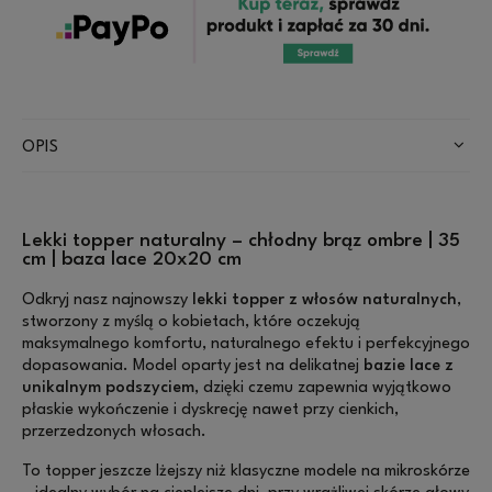
OPIS
Lekki topper naturalny – chłodny brąz ombre | 35
cm | baza lace 20x20 cm
Odkryj nasz najnowszy
lekki topper z włosów naturalnych
,
stworzony z myślą o kobietach, które oczekują
maksymalnego komfortu, naturalnego efektu i perfekcyjnego
dopasowania. Model oparty jest na delikatnej
bazie lace z
unikalnym podszyciem
, dzięki czemu zapewnia wyjątkowo
płaskie wykończenie i dyskrecję nawet przy cienkich,
przerzedzonych włosach.
To topper jeszcze lżejszy niż klasyczne modele na mikroskórze