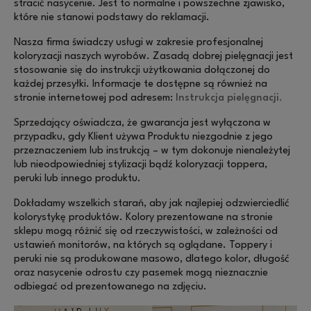
stracić nasycenie. Jest to normalne i powszechne zjawisko,
które nie stanowi podstawy do reklamacji.
Nasza firma świadczy usługi w zakresie profesjonalnej
koloryzacji naszych wyrobów. Zasadą dobrej pielęgnacji jest
stosowanie się do instrukcji użytkowania dołączonej do
każdej przesyłki. Informacje te dostępne są również na
stronie internetowej pod adresem:
Instrukcja pielęgnacji
.
Sprzedający oświadcza, że gwarancja jest wyłączona w
przypadku, gdy Klient używa Produktu niezgodnie z jego
przeznaczeniem lub instrukcją – w tym dokonuje nienależytej
lub nieodpowiedniej stylizacji bądź koloryzacji toppera,
peruki lub innego produktu.
Dokładamy wszelkich starań, aby jak najlepiej odzwierciedlić
kolorystykę produktów. Kolory prezentowane na stronie
sklepu mogą różnić się od rzeczywistości, w zależności od
ustawień monitorów, na których są oglądane. Toppery i
peruki nie są produkowane masowo, dlatego kolor, długość
oraz nasycenie odrostu czy pasemek mogą nieznacznie
odbiegać od prezentowanego na zdjęciu.