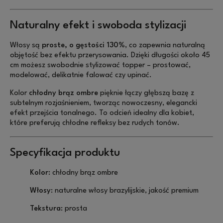
Naturalny efekt i swoboda stylizacji
Włosy są
proste, o gęstości 130%
, co zapewnia naturalną
objętość bez efektu przerysowania. Dzięki długości około 45
cm możesz swobodnie stylizować topper – prostować,
modelować, delikatnie falować czy upinać.
Kolor
chłodny brąz ombre
pięknie łączy głębszą bazę z
subtelnym rozjaśnieniem, tworząc nowoczesny, elegancki
efekt przejścia tonalnego. To odcień idealny dla kobiet,
które preferują chłodne refleksy bez rudych tonów.
Specyfikacja produktu
Kolor:
chłodny brąz ombre
Włosy:
naturalne włosy brazylijskie, jakość premium
Tekstura:
prosta