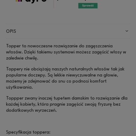
OPIS
Topper to nowoczesne rozwiązanie do zagęszczenia
włosów. Dzięki takiemu systemowi możesz zagęścić włosy w
zaledwie chwilę.
Toppery nie obciążają naszych naturalnych włosów tak jak
popularne doczepy. Są lekkie niewyczuwalne na głowie,
możemy je zdejmować do snu co podnosi komfort
użytkowania.
Toppper zwany inaczej tupetem damskim to rozwiązanie dla
każdej kobiety, która pragnie zagęścić swoją fryzurę bez
dodatkowych wyrzeczeń.
Specyfikacja toppera: