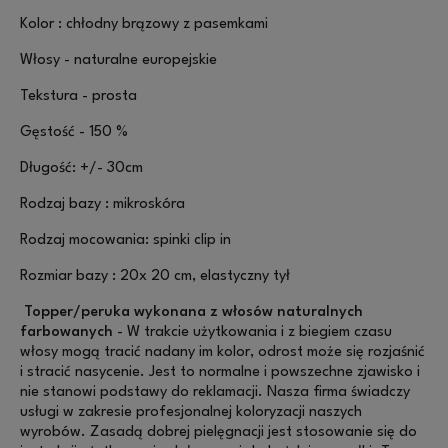
Kolor : chłodny brązowy z pasemkami
Włosy - naturalne europejskie
Tekstura - prosta
Gęstość - 150 %
Długość: +/- 30cm
Rodzaj bazy : mikroskóra
Rodzaj mocowania: spinki clip in
Rozmiar bazy : 20x 20 cm, elastyczny tył
Topper/peruka wykonana z włosów naturalnych
farbowanych
- W trakcie użytkowania i z biegiem czasu
włosy mogą tracić nadany im kolor, odrost może się rozjaśnić
i stracić nasycenie. Jest to normalne i powszechne zjawisko i
nie stanowi podstawy do reklamacji. Nasza firma świadczy
usługi w zakresie profesjonalnej koloryzacji naszych
wyrobów. Zasadą dobrej pielęgnacji jest stosowanie się do