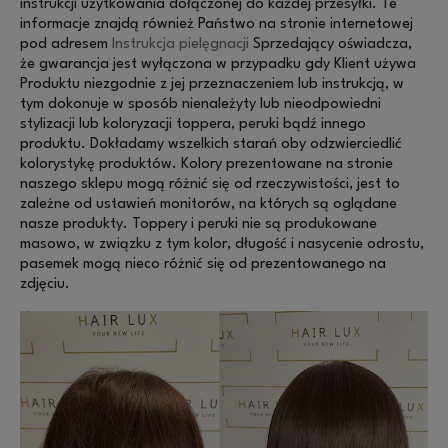
instrukcji użytkowania dołączonej do każdej przesyłki. Te
informacje znajdą również Państwo na stronie internetowej
pod adresem
Instrukcja pielęgnacji
Sprzedający oświadcza,
że gwarancja jest wyłączona w przypadku gdy Klient używa
Produktu niezgodnie z jej przeznaczeniem lub instrukcją, w
tym dokonuje w sposób nienależyty lub nieodpowiedni
stylizacji lub koloryzacji toppera, peruki bądź innego
produktu. Dokładamy wszelkich starań oby odzwierciedlić
kolorystykę produktów. Kolory prezentowane na stronie
naszego sklepu mogą różnić się od rzeczywistości, jest to
zależne od ustawień monitorów, na których są oglądane
nasze produkty. Toppery i peruki nie są produkowane
masowo, w związku z tym kolor, długość i nasycenie odrostu,
pasemek mogą nieco różnić się od prezentowanego na
zdjęciu.