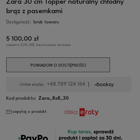
Zara 30 cm Topper naturalny chłodny
brąz z pasemkami
Dostępność:
brak towaru
5 100,00 zł
zawiera 23% VAT, bez kosztów dostawy
POWIADOM O DOSTĘPNOŚCI
+48 789 124 164
Umów wizytę:
Kod produktu:
Zara_8x8_30
zapytaj o produkt