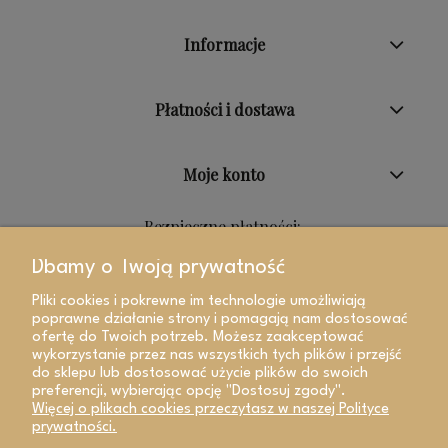
Informacje
Płatności i dostawa
Moje konto
Bezpieczne płatności:
Dbamy o Twoją prywatność
Pliki cookies i pokrewne im technologie umożliwiają
poprawne działanie strony i pomagają nam dostosować
ofertę do Twoich potrzeb. Możesz zaakceptować
wykorzystanie przez nas wszystkich tych plików i przejść
do sklepu lub dostosować użycie plików do swoich
preferencji, wybierając opcję "Dostosuj zgody".
Więcej o plikach cookies przeczytasz w naszej Polityce
prywatności.