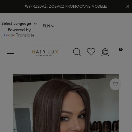
WYPRZEDAŻ: ZOBACZ PROMOCYJNE MODELE!
Powered by
Translate