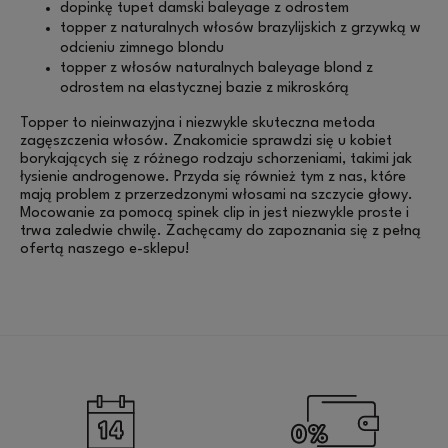
dopinkę tupet damski baleyage z odrostem
topper z naturalnych włosów brazylijskich z grzywką w
odcieniu zimnego blondu
topper z włosów naturalnych baleyage blond z
odrostem na elastycznej bazie z mikroskórą
Topper to nieinwazyjna i niezwykle skuteczna metoda
zagęszczenia włosów. Znakomicie sprawdzi się u kobiet
borykających się z różnego rodzaju schorzeniami, takimi jak
łysienie androgenowe. Przyda się również tym z nas, które
mają problem z przerzedzonymi włosami na szczycie głowy.
Mocowanie za pomocą spinek clip in jest niezwykle proste i
trwa zaledwie chwilę. Zachęcamy do zapoznania się z pełną
ofertą naszego e-sklepu!