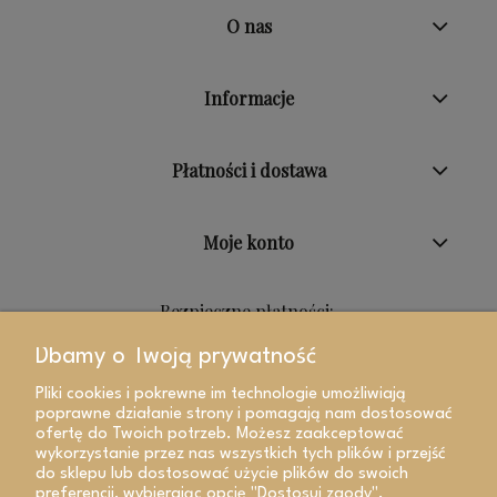
O nas
Informacje
Płatności i dostawa
Moje konto
Bezpieczne płatności:
Dbamy o Twoją prywatność
Pliki cookies i pokrewne im technologie umożliwiają
poprawne działanie strony i pomagają nam dostosować
ofertę do Twoich potrzeb. Możesz zaakceptować
wykorzystanie przez nas wszystkich tych plików i przejść
do sklepu lub dostosować użycie plików do swoich
preferencji, wybierając opcję "Dostosuj zgody".