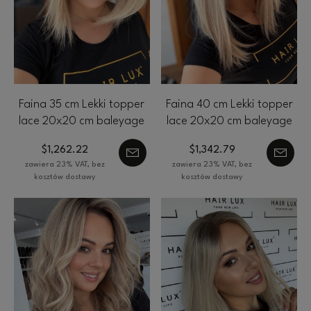
Faina 35 cm Lekki topper
Faina 40 cm Lekki topper
lace 20x20 cm baleyage
lace 20x20 cm baleyage
blond
blond
$1,262.22
$1,342.79
zawiera 23% VAT, bez
zawiera 23% VAT, bez
kosztów dostawy
kosztów dostawy