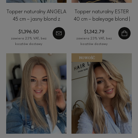
Topper naturalny ANGELA
Topper naturalny ESTER
45 cm – jasny blond z
40 cm – baleyage blond |
chłodnym odrostem | baza
baza 20x20 cm ultra flat
$1,396.50
$1,342.79
20x20 cm ultra flat front
front
zawiera 23% VAT, bez
zawiera 23% VAT, bez
kosztów dostawy
kosztów dostawy
NOWOŚĆ