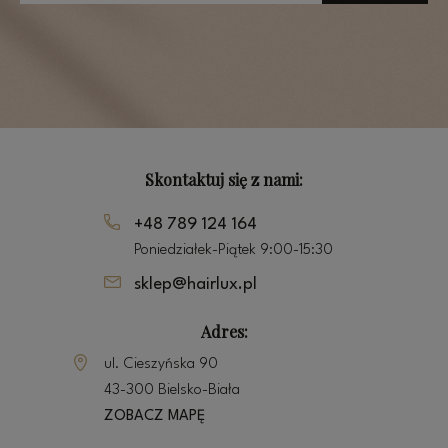
Skontaktuj się z nami:
+48 789 124 164
Poniedziałek-Piątek 9:00-15:30
sklep@hairlux.pl
Adres:
ul. Cieszyńska 90
43-300 Bielsko-Biała
ZOBACZ MAPĘ