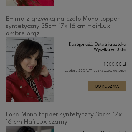
Emma z grzywką na czoło Mono topper
syntetyczny 35cm 17x 16 cm HairLux
ombre brąz
Dostępność:
Ostatnia sztuka
Wysyłka w:
3 dni
1 300,00 zł
zawiera 23% VAT, bez kosztów dostawy
DO KOSZYKA
Ilona Mono topper syntetyczny 35cm 17x
16 cm HairLux czarny