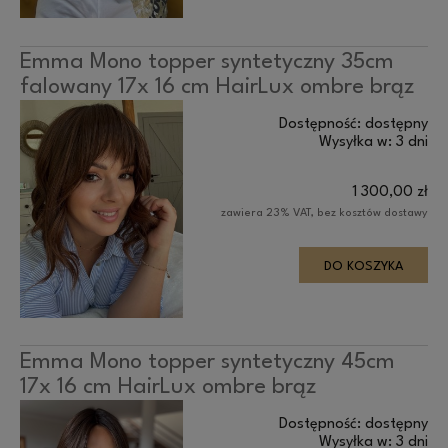
Emma Mono topper syntetyczny 35cm
falowany 17x 16 cm HairLux ombre brąz
Dostępność:
dostępny
Wysyłka w:
3 dni
1 300,00 zł
zawiera 23% VAT, bez kosztów dostawy
DO KOSZYKA
Emma Mono topper syntetyczny 45cm
17x 16 cm HairLux ombre brąz
Dostępność:
dostępny
Wysyłka w:
3 dni