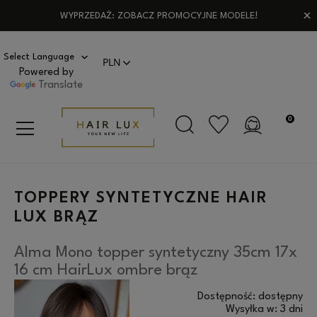
WYPRZEDAŻ: ZOBACZ PROMOCYJNE MODELE!
Powered by
Translate
TOPPERY SYNTETYCZNE HAIR
LUX BRĄZ
Alma Mono topper syntetyczny 35cm 17x
16 cm HairLux ombre brąz
Dostępność:
dostępny
Wysyłka w:
3 dni