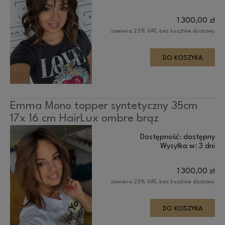
1 300,00 zł
zawiera 23% VAT, bez kosztów dostawy
DO KOSZYKA
Emma Mono topper syntetyczny 35cm
17x 16 cm HairLux ombre brąz
Dostępność:
dostępny
Wysyłka w:
3 dni
1 300,00 zł
zawiera 23% VAT, bez kosztów dostawy
DO KOSZYKA