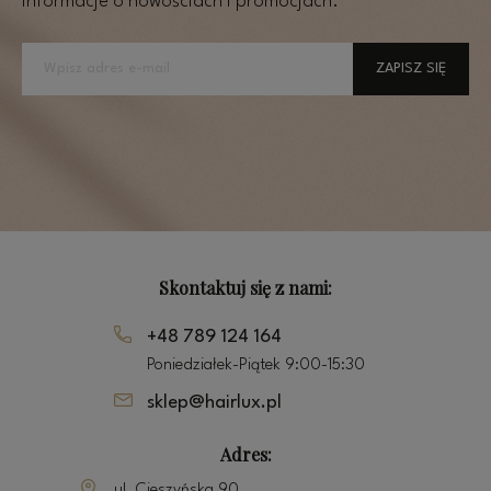
informacje o nowościach i promocjach.
ZAPISZ SIĘ
Skontaktuj się z nami:
+48 789 124 164
Poniedziałek-Piątek 9:00-15:30
sklep@hairlux.pl
Adres:
ul. Cieszyńska 90