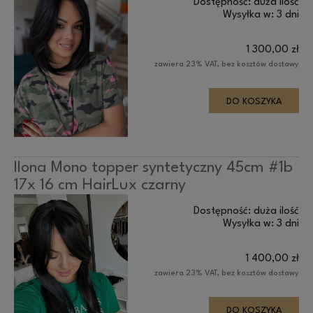
Dostępność:
duża ilość
Wysyłka w:
3 dni
1 300,00 zł
zawiera 23% VAT, bez kosztów dostawy
DO KOSZYKA
Ilona Mono topper syntetyczny 45cm #1b
17x 16 cm HairLux czarny
Dostępność:
duża ilość
Wysyłka w:
3 dni
1 400,00 zł
zawiera 23% VAT, bez kosztów dostawy
DO KOSZYKA