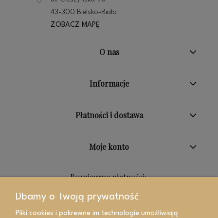
43-300 Bielsko-Biała
ZOBACZ MAPĘ
O nas
Informacje
Płatności i dostawa
Moje konto
Bezpieczne płatności:
Dbamy o Twoją prywatność
Pliki cookies i pokrewne im technologie umożliwiają