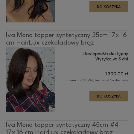
DO KOSZYKA
Iva Mono topper syntetyczny 35cm 17x 16
cm HairLux czekoladowy brąz
Dostępność:
dostępny
Wysyłka w:
3 dni
1 300,00 zł
zawiera 23% VAT, bez kosztów dostawy
DO KOSZYKA
Iva Mono topper syntetyczny 45cm #4
17x 16 cm HairLux czekoladowy brąz