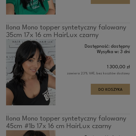
Ilona Mono topper syntetyczny falowany
35cm 17x 16 cm HairLux czarny
Dostępność:
dostępny
Wysyłka w:
3 dni
1 300,00 zł
zawiera 23% VAT, bez kosztów dostawy
DO KOSZYKA
Ilona Mono topper syntetyczny falowany
45cm #1b 17x 16 cm HairLux czarny