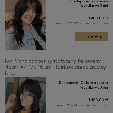
Dostępność:
dostępny
Wysyłka w:
3 dni
1 400,00 zł
zawiera 23% VAT, bez kosztów dostawy
DO KOSZYKA
Iva Mono topper syntetyczny falowany
45cm #4 17x 16 cm HairLux czekoladowy
brąz
Dostępność:
Ostatnia sztuka
Wysyłka w:
3 dni
1 400,00 zł
zawiera 23% VAT, bez kosztów dostawy