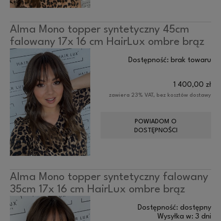
Alma Mono topper syntetyczny 45cm
falowany 17x 16 cm HairLux ombre brąz
Dostępność:
brak towaru
1 400,00 zł
zawiera 23% VAT, bez kosztów dostawy
POWIADOM O
DOSTĘPNOŚCI
Alma Mono topper syntetyczny falowany
35cm 17x 16 cm HairLux ombre brąz
Dostępność:
dostępny
Wysyłka w:
3 dni