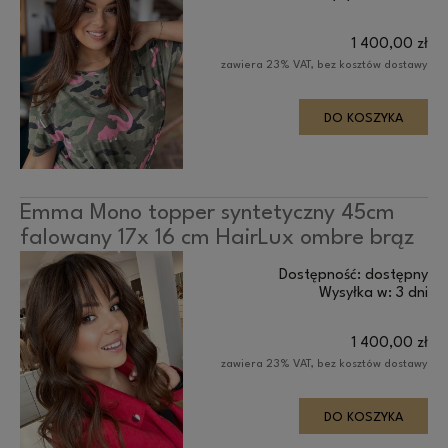
1 400,00 zł
zawiera 23% VAT, bez kosztów dostawy
DO KOSZYKA
Emma Mono topper syntetyczny 45cm
falowany 17x 16 cm HairLux ombre brąz
Dostępność:
dostępny
Wysyłka w:
3 dni
1 400,00 zł
zawiera 23% VAT, bez kosztów dostawy
DO KOSZYKA