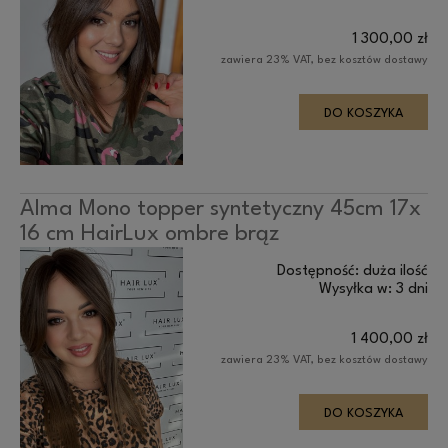
1 300,00 zł
zawiera 23% VAT, bez kosztów dostawy
DO KOSZYKA
Alma Mono topper syntetyczny 45cm 17x
16 cm HairLux ombre brąz
Dostępność:
duża ilość
Wysyłka w:
3 dni
1 400,00 zł
zawiera 23% VAT, bez kosztów dostawy
DO KOSZYKA