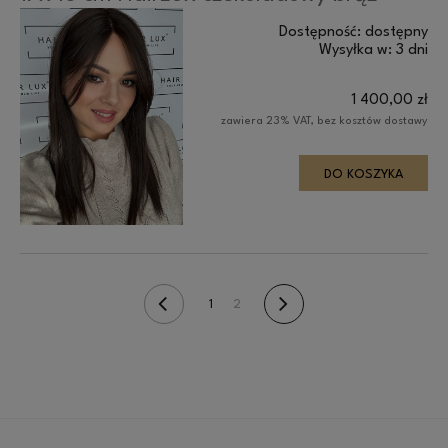
Dostępność:
dostępny
Wysyłka w:
3 dni
1 400,00 zł
zawiera 23% VAT, bez kosztów dostawy
DO KOSZYKA
1
2