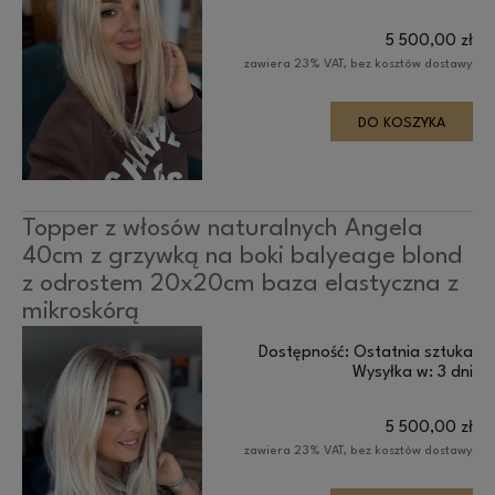
5 500,00 zł
zawiera 23% VAT, bez kosztów dostawy
DO KOSZYKA
Topper z włosów naturalnych Angela
40cm z grzywką na boki balyeage blond
z odrostem 20x20cm baza elastyczna z
mikroskórą
Dostępność:
Ostatnia sztuka
Wysyłka w:
3 dni
5 500,00 zł
zawiera 23% VAT, bez kosztów dostawy