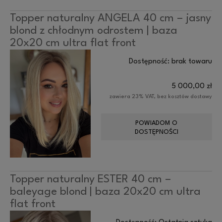
Topper naturalny ANGELA 40 cm – jasny
blond z chłodnym odrostem | baza
20x20 cm ultra flat front
Dostępność:
brak towaru
5 000,00 zł
zawiera 23% VAT, bez kosztów dostawy
POWIADOM O
DOSTĘPNOŚCI
Topper naturalny ESTER 40 cm –
baleyage blond | baza 20x20 cm ultra
flat front