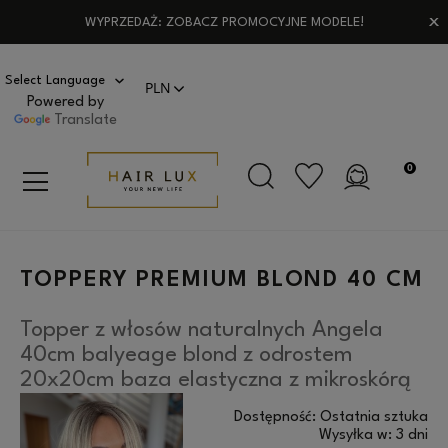
WYPRZEDAŻ: ZOBACZ PROMOCYJNE MODELE!
Powered by
Translate
TOPPERY PREMIUM BLOND 40 CM
Topper z włosów naturalnych Angela
40cm balyeage blond z odrostem
20x20cm baza elastyczna z mikroskórą
Dostępność:
Ostatnia sztuka
Wysyłka w:
3 dni