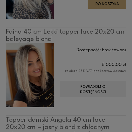
DO KOSZYKA
Faina 40 cm Lekki topper lace 20x20 cm
baleyage blond
Dostępność:
brak towaru
5 000,00 zł
zawiera 23% VAT, bez kosztów dostawy
POWIADOM O
DOSTĘPNOŚCI
Topper damski Angela 40 cm lace
20x20 cm – jasny blond z chłodnym