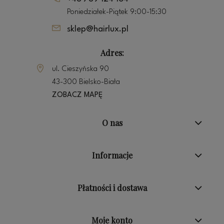
Poniedziałek-Piątek 9:00-15:30
sklep@hairlux.pl
Adres:
ul. Cieszyńska 90
43-300 Bielsko-Biała
ZOBACZ MAPĘ
O nas
Informacje
Płatności i dostawa
Moje konto