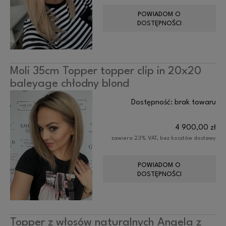
POWIADOM O
DOSTĘPNOŚCI
Moli 35cm Topper topper clip in 20x20
baleyage chłodny blond
Dostępność:
brak towaru
4 900,00 zł
zawiera 23% VAT, bez kosztów dostawy
POWIADOM O
DOSTĘPNOŚCI
Topper z włosów naturalnych Angela z