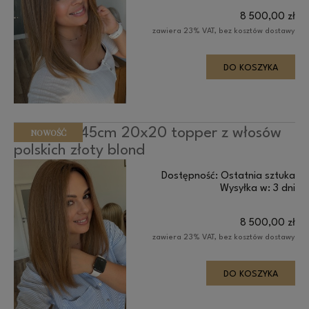
8 500,00 zł
zawiera 23% VAT, bez kosztów dostawy
DO KOSZYKA
Anita 40-45cm 20x20 topper z włosów
NOWOŚĆ
polskich złoty blond
Dostępność:
Ostatnia sztuka
Wysyłka w:
3 dni
8 500,00 zł
zawiera 23% VAT, bez kosztów dostawy
DO KOSZYKA