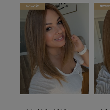
NOWOŚĆ
NOWO