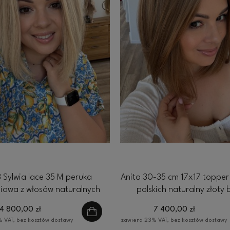
 Sylwia lace 35 M peruka
Anita 30-35 cm 17x17 topper
ciowa z włosów naturalnych
polskich naturalny złoty 
łodny blond z odrostem
4 800,00 zł
7 400,00 zł
 VAT, bez kosztów dostawy
zawiera 23% VAT, bez kosztów dostawy