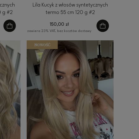
ycznych
Lila Kucyk z włosów syntetycznych
0 g #2
termo 55 cm 120 g #2
150,00 zł
zawiera 23% VAT, bez kosztów dostawy
NOWOŚĆ