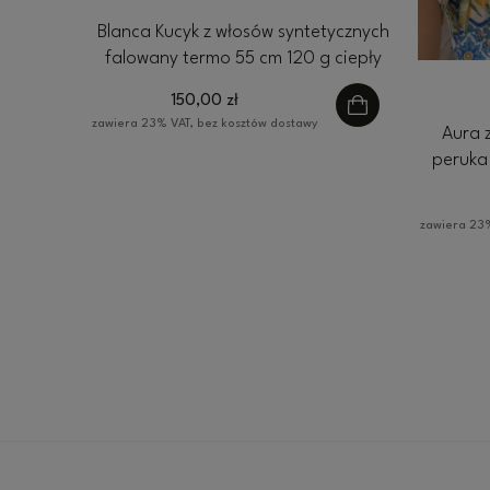
Blanca Kucyk z włosów syntetycznych
falowany termo 55 cm 120 g ciepły
blond
150,00 zł
zawiera 23% VAT, bez kosztów dostawy
Aura 
peruka
zawiera 23%