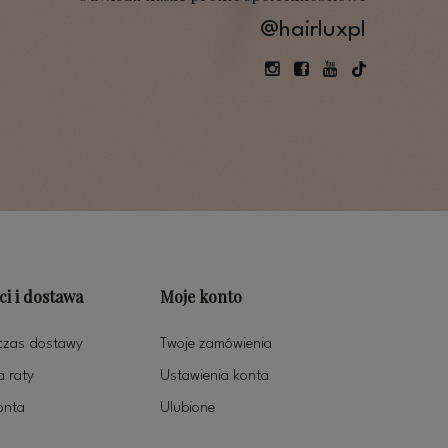
@hairluxpl
ci i dostawa
Moje konto
 czas dostawy
Twoje zamówienia
 raty
Ustawienia konta
onta
Ulubione