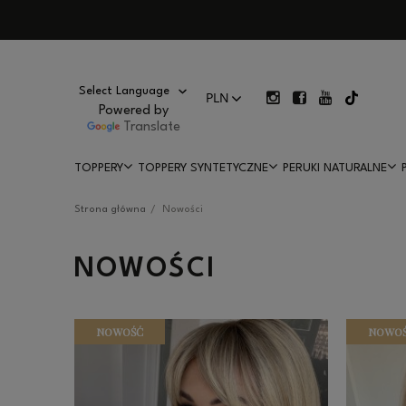
Powered by
Translate
TOPPERY
TOPPERY SYNTETYCZNE
PERUKI NATURALNE
Strona główna
Nowości
PROMOCJE
HAIR LUX WIDEO
NOWOŚCI
NOWOŚĆ
NOWO