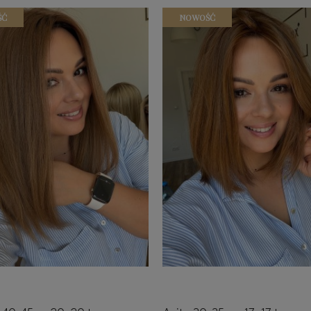
ŚĆ
NOWOŚĆ