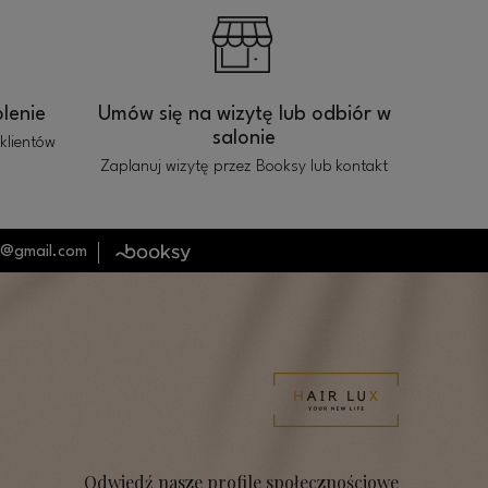
lenie
Umów się na wizytę lub odbiór w
salonie
klientów
Zaplanuj wizytę przez Booksy lub kontakt
pl@gmail.com
Odwiedź nasze profile społecznościowe