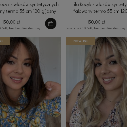
ucyk z włosów syntetycznych
Lila Kucyk z włosów syntet
ny termo 55 cm 120 g jasny
falowany termo 55 cm 12
blond
150,00 zł
150,00 zł
 VAT, bez kosztów dostawy
zawiera 23% VAT, bez kosztów dostawy
ŚĆ
NOWOŚĆ