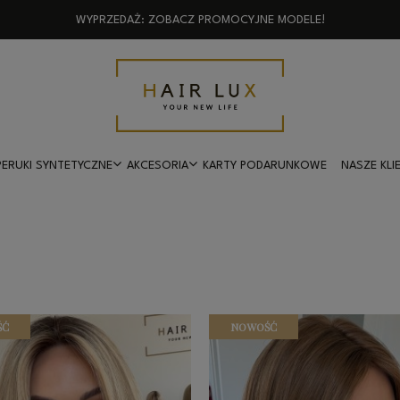
WYPRZEDAŻ: ZOBACZ PROMOCYJNE MODELE!
PERUKI SYNTETYCZNE
AKCESORIA
KARTY PODARUNKOWE
NASZE KLIE
ŚĆ
NOWOŚĆ