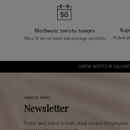
Kup
Możliwość zwrotu towaru
Podziel p
Masz 14 dni na zwrot zakupionego produktu
UMÓW WIZYTĘ W SALONIE
Newsletter
Podaj swój adres e-mail, jeżeli chcesz otrzymywać