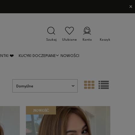
NTKI ❤️
KUCYKI DOCZEPIANE
NOWOŚCI
NOWOŚĆ