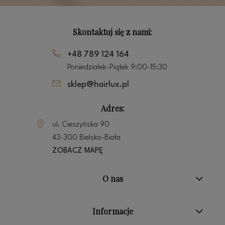
Skontaktuj się z nami:
+48 789 124 164
Poniedziałek-Piątek 9:00-15:30
sklep@hairlux.pl
Adres:
ul. Cieszyńska 90
43-300 Bielsko-Biała
ZOBACZ MAPĘ
O nas
Informacje