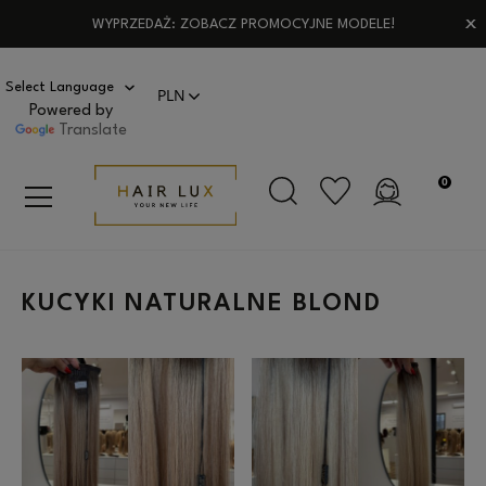
WYPRZEDAŻ: ZOBACZ PROMOCYJNE MODELE!
Powered by
Translate
KUCYKI NATURALNE BLOND