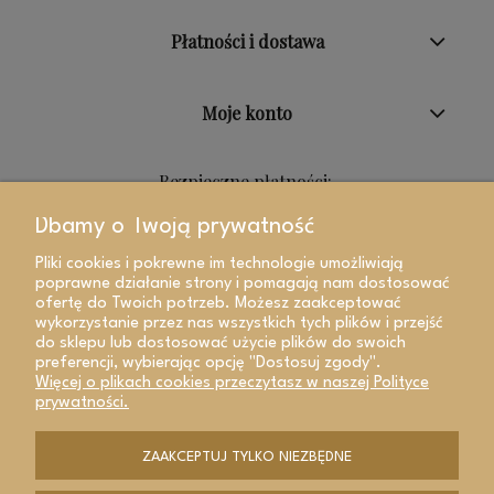
Płatności i dostawa
Moje konto
Bezpieczne płatności:
Dbamy o Twoją prywatność
Pliki cookies i pokrewne im technologie umożliwiają
poprawne działanie strony i pomagają nam dostosować
ofertę do Twoich potrzeb. Możesz zaakceptować
wykorzystanie przez nas wszystkich tych plików i przejść
do sklepu lub dostosować użycie plików do swoich
preferencji, wybierając opcję "Dostosuj zgody".
Więcej o plikach cookies przeczytasz w naszej Polityce
prywatności.
ZAAKCEPTUJ TYLKO NIEZBĘDNE