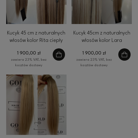
Kucyk 45 cm z naturalnych
Kucyk 45cm z naturalnych
włosów kolor Rita ciepły
włosów kolor Lara
blond baleyage 80g
słoneczny blond 80g
1 900,00 zł
1 900,00 zł
zawiera 23% VAT, bez
zawiera 23% VAT, bez
kosztów dostawy
kosztów dostawy