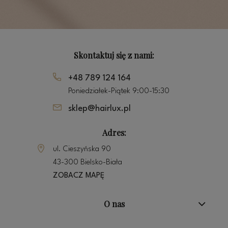
Skontaktuj się z nami:
+48 789 124 164
Poniedziałek-Piątek 9:00-15:30
sklep@hairlux.pl
Adres:
ul. Cieszyńska 90
43-300 Bielsko-Biała
ZOBACZ MAPĘ
O nas