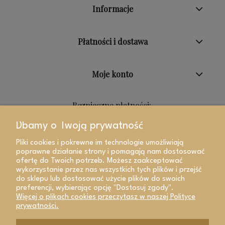
Informacje
Płatności i dostawa
Moje konto
Bezpieczne płatności:
Dbamy o Twoją prywatność
Pliki cookies i pokrewne im technologie umożliwiają
poprawne działanie strony i pomagają nam dostosować
ofertę do Twoich potrzeb. Możesz zaakceptować
wykorzystanie przez nas wszystkich tych plików i przejść
do sklepu lub dostosować użycie plików do swoich
preferencji, wybierając opcję "Dostosuj zgody".
Więcej o plikach cookies przeczytasz w naszej Polityce
prywatności.