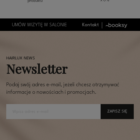
x 0%
produktu
UMÓW WIZYTĘ W SALONIE
Kontakt
Newsletter
Podaj swój adres e-mail, jeżeli chcesz otrzymywać
informacje o nowościach i promocjach.
ZAPISZ SIĘ