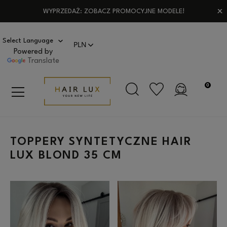
WYPRZEDAŻ: ZOBACZ PROMOCYJNE MODELE!
Powered by
Translate
TOPPERY SYNTETYCZNE HAIR
LUX BLOND 35 CM