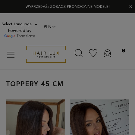
WYPRZEDAŻ: ZOBACZ PROMOCYJNE MODELE!
Powered by
Translate
TOPPERY 45 CM