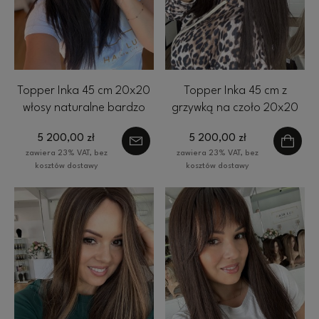
Topper Inka 45 cm 20x20
Topper Inka 45 cm z
włosy naturalne bardzo
grzywką na czoło 20x20
ciemny brąz 1b | HairLux
włosy naturalne bardzo
5 200,00 zł
5 200,00 zł
ciemny brąz 1b
zawiera 23% VAT, bez
zawiera 23% VAT, bez
kosztów dostawy
kosztów dostawy