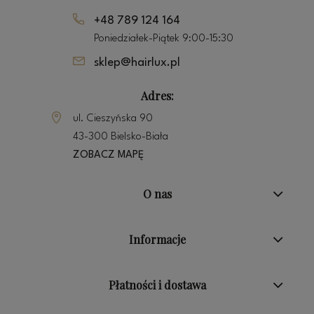
+48 789 124 164
Poniedziałek-Piątek 9:00-15:30
sklep@hairlux.pl
Adres:
ul. Cieszyńska 90
43-300 Bielsko-Biała
ZOBACZ MAPĘ
O nas
Informacje
Płatności i dostawa