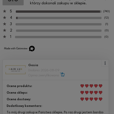
którzy dokonali zakupu w sklepie.
5
(740)
4
(12)
3
(1)
2
(0)
1
(0)
Gosia
Dodano: 2026-08-09
Opinia zweryfikowana
Ocena produktu:
Ocena sklepu:
Ocena dostawy:
Dodatkowy komentarz:
To mój drugi zakup w Państwa sklepie. Po raz drugi jestem bardzo