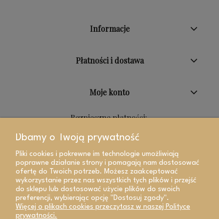
Informacje
Płatności i dostawa
Moje konto
Bezpieczne płatności:
Dbamy o Twoją prywatność
Pliki cookies i pokrewne im technologie umożliwiają
poprawne działanie strony i pomagają nam dostosować
ofertę do Twoich potrzeb. Możesz zaakceptować
wykorzystanie przez nas wszystkich tych plików i przejść
do sklepu lub dostosować użycie plików do swoich
preferencji, wybierając opcję "Dostosuj zgody".
Więcej o plikach cookies przeczytasz w naszej Polityce
prywatności.