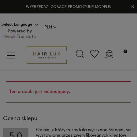
WYPRZEDAŻ: ZOBACZ PROMOCYJNE MODELE!
Powered by
Translate
Ten produkt jest niedostępny.
Ocena sklepu
Opinie, z których została wyliczona średnia, są
5.0
wystawione przez zweryfikowanych klientów,