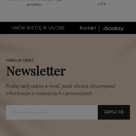
x 0%
produktu
UMÓW WIZYTĘ W SALONIE
Kontakt
Newsletter
Podaj swój adres e-mail, jeżeli chcesz otrzymywać
informacje o nowościach i promocjach.
ZAPISZ SIĘ