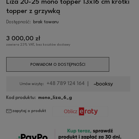
Liza 20-25 mono topper 13x16 cm krótki
topper z grzywką
Dostępność:
brak towaru
3 000,00 zł
zawiera 23% VAT, bez kosztów dostawy
POWIADOM O DOSTĘPNOŚCI
+48 789 124 164
Umów wizytę:
Kod produktu:
mono_liza_6_g
zapytaj o produkt