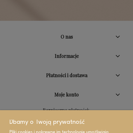
O nas
Informacje
Płatności i dostawa
Moje konto
Bezpieczne płatności:
Dbamy o Twoją prywatność
Pliki cookies i pokrewne im technologie umożliwiają