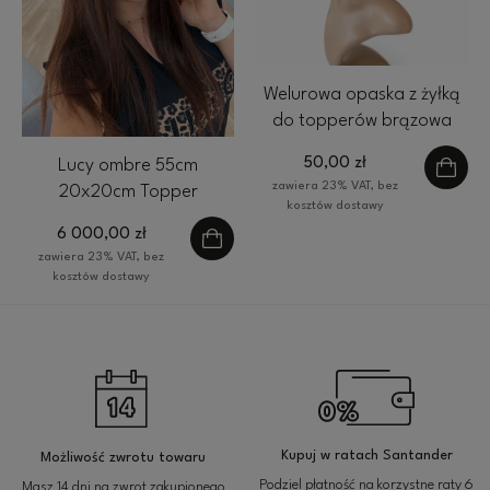
Welurowa opaska z żyłką
do topperów brązowa
50,00 zł
Lucy ombre 55cm
zawiera 23% VAT, bez
20x20cm Topper
kosztów dostawy
naturalny zagęszczenie
6 000,00 zł
zawiera 23% VAT, bez
kosztów dostawy
Kupuj w ratach Santander
Możliwość zwrotu towaru
Podziel płatność na korzystne raty 6
Masz 14 dni na zwrot zakupionego