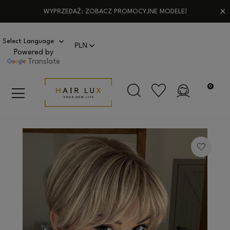
WYPRZEDAŻ: ZOBACZ PROMOCYJNE MODELE!
Powered by
Translate