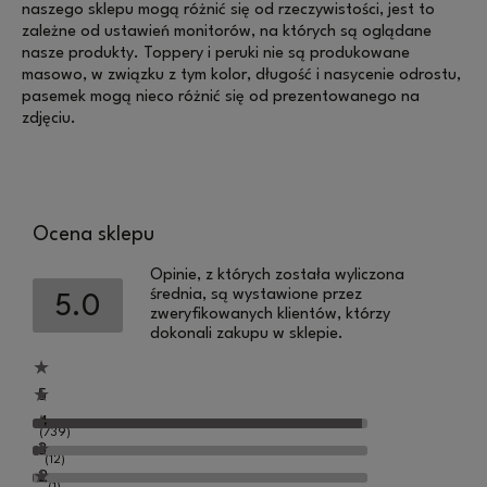
naszego sklepu mogą różnić się od rzeczywistości, jest to
zależne od ustawień monitorów, na których są oglądane
nasze produkty. Toppery i peruki nie są produkowane
masowo, w związku z tym kolor, długość i nasycenie odrostu,
pasemek mogą nieco różnić się od prezentowanego na
zdjęciu.
Ocena sklepu
Opinie, z których została wyliczona
średnia, są wystawione przez
5.0
zweryfikowanych klientów, którzy
dokonali zakupu w sklepie.
5
4
(739)
3
(12)
2