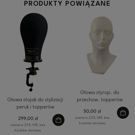
PRODUKTY POWIĄZANE
Głowa styrop. do
Głowa stojak do stylizacji
przechow. topperów
peruk i topperów
50,00 zł
sygnowany Hair Lux
zawiera 23% VAT, bez
299,00 zł
kosztów dostawy
zawiera 23% VAT, bez
kosztów dostawy