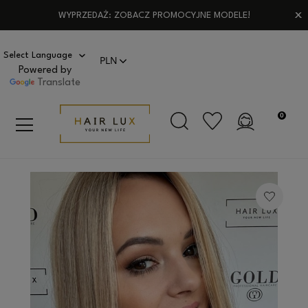
WYPRZEDAŻ: ZOBACZ PROMOCYJNE MODELE!
Powered by
Translate