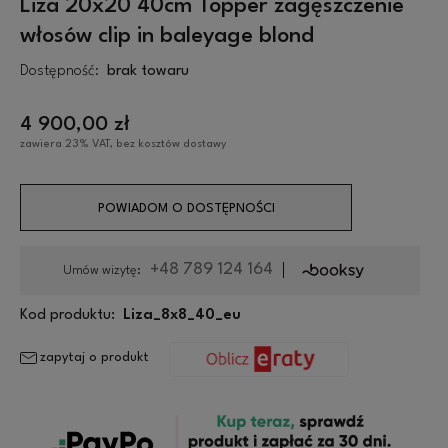
Liza 20x20 40cm Topper zagęszczenie
włosów clip in baleyage blond
Dostępność:
brak towaru
4 900,00 zł
zawiera 23% VAT, bez kosztów dostawy
POWIADOM O DOSTĘPNOŚCI
+48 789 124 164
Umów wizytę:
Kod produktu:
Liza_8x8_40_eu
zapytaj o produkt