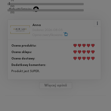
(1)
1
(0)
(0)
Anna
Dodano: 2026-08-05
Opinia zweryfikowana
Ocena produktu:
Ocena sklepu:
Ocena dostawy:
Dodatkowy komentarz:
Produkt jest SUPER.
Więcej opinii