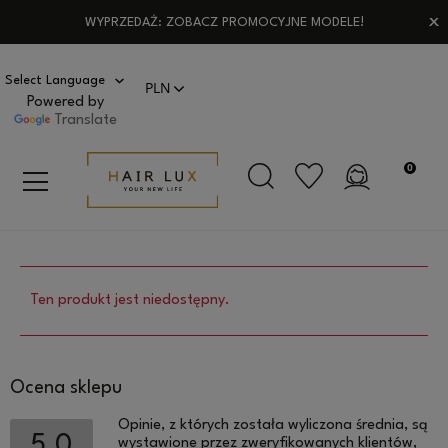
WYPRZEDAŻ: ZOBACZ PROMOCYJNE MODELE!
Powered by
Translate
Ten produkt jest niedostępny.
Ocena sklepu
Opinie, z których została wyliczona średnia, są
5.0
wystawione przez zweryfikowanych klientów,