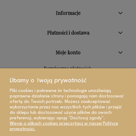
Informacje
Płatności i dostawa
Moje konto
Bezpieczne płatności:
Dbamy o Twoją prywatność
Pliki cookies i pokrewne im technologie umożliwiają
poprawne działanie strony i pomagają nam dostosować
ofertę do Twoich potrzeb. Możesz zaakceptować
wykorzystanie przez nas wszystkich tych plików i przejść
do sklepu lub dostosować użycie plików do swoich
preferencji, wybierając opcję "Dostosuj zgody".
Więcej o plikach cookies przeczytasz w naszej Polityce
prywatności.