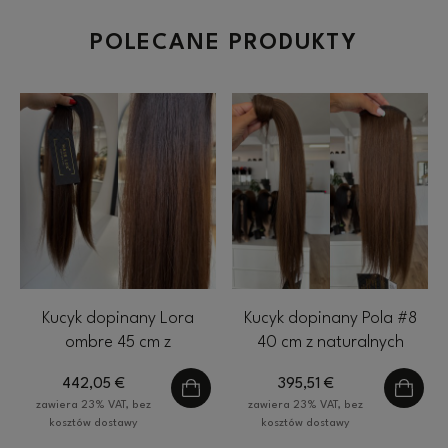
POLECANE PRODUKTY
Kucyk dopinany Lora
Kucyk dopinany Pola #8
ombre 45 cm z
40 cm z naturalnych
naturalnych włosów 80g
włosów 70g
442,05 €
395,51 €
zawiera 23% VAT, bez
zawiera 23% VAT, bez
kosztów dostawy
kosztów dostawy