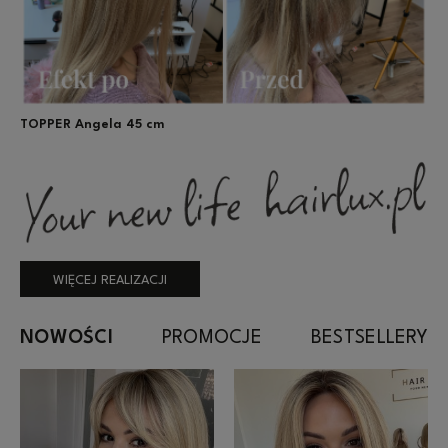
TOPPER Angela 45 cm
WIĘCEJ REALIZACJI
NOWOŚCI
PROMOCJE
BESTSELLERY