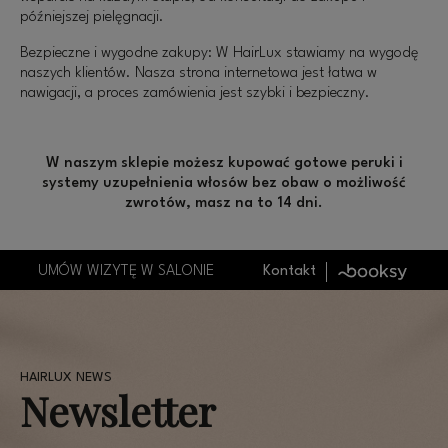
późniejszej pielęgnacji.
Bezpieczne i wygodne zakupy: W HairLux stawiamy na wygodę
naszych klientów. Nasza strona internetowa jest łatwa w
nawigacji, a proces zamówienia jest szybki i bezpieczny.
W naszym sklepie możesz kupować gotowe peruki i
systemy uzupełnienia włosów bez obaw o możliwość
zwrotów, masz na to 14 dni.
UMÓW WIZYTĘ W SALONIE
Kontakt
Newsletter