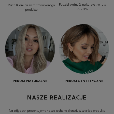
Podziel płatność na korzystne raty
Masz 14 dni na zwrot zakupionego
6 x 0%
produktu
PERUKI NATURALNE
PERUKI SYNTETYCZNE
NASZE REALIZACJE
Na zdjęciach prezentujemy nasze kochane klientki. Wszystkie produkty