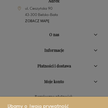
Adres:
ul. Cieszyńska 90
43-300 Bielsko-Biała
ZOBACZ MAPĘ
O nas
Informacje
Płatności i dostawa
Moje konto
Bezpieczne płatności:
Dbamy o Twoją prywatność