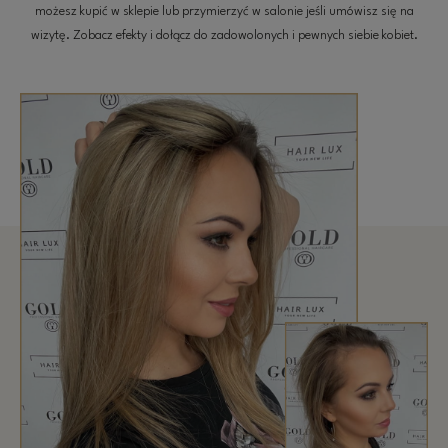
możesz kupić w sklepie lub przymierzyć w salonie jeśli umówisz się na
wizytę. Zobacz efekty i dołącz do zadowolonych i pewnych siebie kobiet.