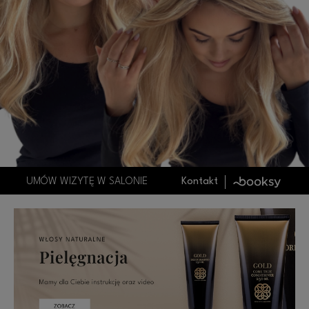
UMÓW WIZYTĘ W SALONIE
Kontakt