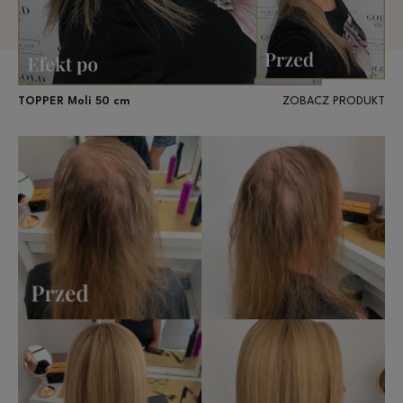
TOPPER Moli 50 cm
ZOBACZ PRODUKT