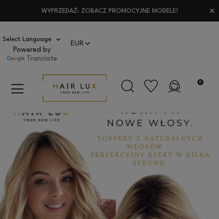
WYPRZEDAŻ: ZOBACZ PROMOCYJNE MODELE!
Powered by
Translate