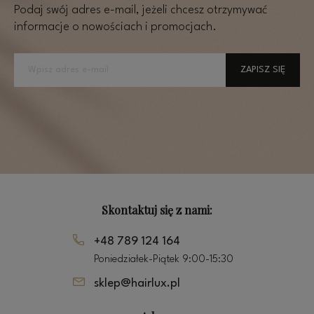
Podaj swój adres e-mail, jeżeli chcesz otrzymywać
informacje o nowościach i promocjach.
ZAPISZ SIĘ
Skontaktuj się z nami:
+48 789 124 164
Poniedziałek-Piątek 9:00-15:30
sklep@hairlux.pl