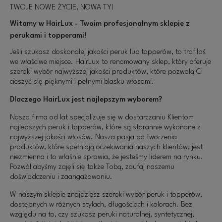
TWOJE NOWE ŻYCIE, NOWA TY!
Witamy w HairLux - Twoim profesjonalnym sklepie z
perukami i topperami!
Jeśli szukasz doskonałej jakości peruk lub topperów, to trafiłaś
we właściwe miejsce. HairLux to renomowany sklep, który oferuje
szeroki wybór najwyższej jakości produktów, które pozwolą Ci
cieszyć się pięknymi i pełnymi blasku włosami.
Dlaczego HairLux jest najlepszym wyborem?
Nasza firma od lat specjalizuje się w dostarczaniu Klientom
najlepszych peruk i topperów, które są starannie wykonane z
najwyższej jakości włosów. Nasza pasja do tworzenia
produktów, które spełniają oczekiwania naszych klientów, jest
niezmienna i to właśnie sprawia, że jesteśmy liderem na rynku.
Pozwól abyśmy zajęli się także Tobą, zaufaj naszemu
doświadczeniu i zaangażowaniu.
W naszym sklepie znajdziesz szeroki wybór peruk i topperów,
dostępnych w różnych stylach, długościach i kolorach. Bez
względu na to, czy szukasz peruki naturalnej, syntetycznej,